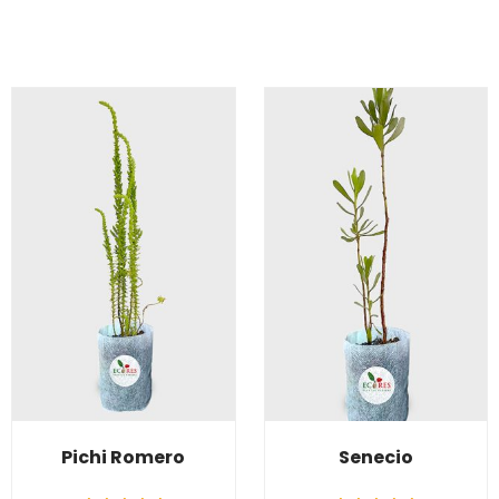
Pichi Romero
Senecio