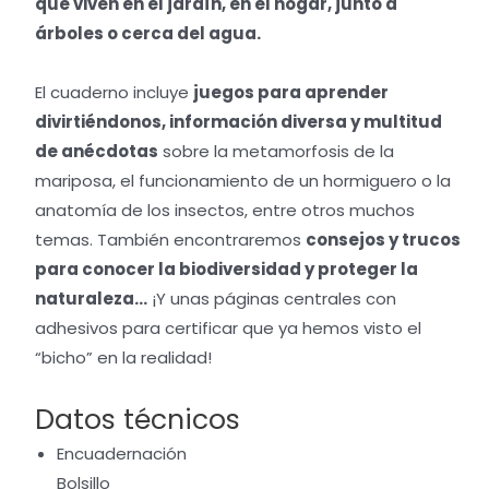
que viven en el jardín, en el hogar, junto a
árboles o cerca del agua.
El cuaderno incluye
juegos para aprender
divirtiéndonos, información diversa y multitud
de anécdotas
sobre la metamorfosis de la
mariposa, el funcionamiento de un hormiguero o la
anatomía de los insectos, entre otros muchos
temas. También encontraremos
consejos y trucos
para conocer la biodiversidad y proteger la
naturaleza…
¡Y unas páginas centrales con
adhesivos para certificar que ya hemos visto el
“bicho” en la realidad!
Datos técnicos
Encuadernación
Bolsillo