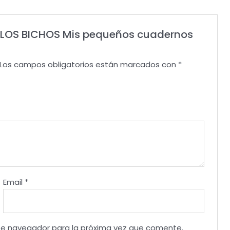
ER LOS BICHOS Mis pequeños cuadernos
Los campos obligatorios están marcados con
*
Email
*
te navegador para la próxima vez que comente.