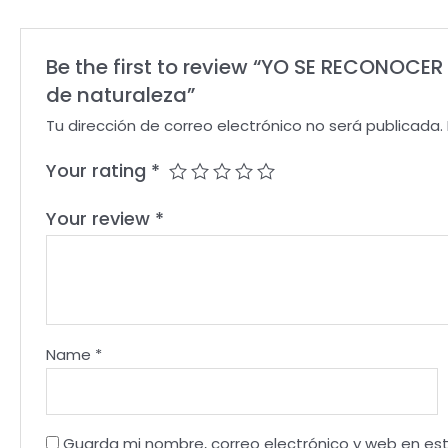
Be the first to review “YO SE RECONOC
de naturaleza”
Tu dirección de correo electrónico no será publicada.
Your rating
*
Your review
*
Name
*
Guarda mi nombre, correo electrónico y web en es