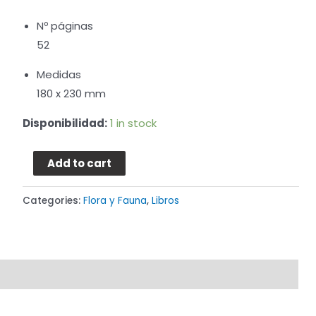
Nº páginas
52
Medidas
180 x 230 mm
Disponibilidad:
1 in stock
Add to cart
Categories:
Flora y Fauna
,
Libros