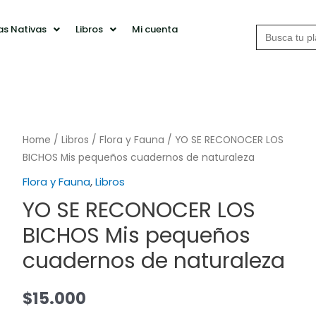
Buscar:
as Nativas
Libros
Mi cuenta
Home
/
Libros
/
Flora y Fauna
/ YO SE RECONOCER LOS
BICHOS Mis pequeños cuadernos de naturaleza
Flora y Fauna
,
Libros
YO SE RECONOCER LOS
BICHOS Mis pequeños
cuadernos de naturaleza
$
15.000